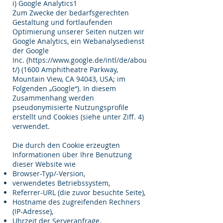
i) Google Analytics1
Zum Zwecke der bedarfsgerechten
Gestaltung und fortlaufenden
Optimierung unserer Seiten nutzen wir
Google Analytics, ein Webanalysedienst
der Google
Inc. (
https://www.google.de/intl/de/abou
t/) (1600
Amphitheatre Parkway,
Mountain View, CA 94043, USA; im
Folgenden „Google“). In diesem
Zusammenhang werden
pseudonymisierte Nutzungsprofile
erstellt und Cookies (siehe unter Ziff. 4)
verwendet.
Die durch den Cookie erzeugten
Informationen über Ihre Benutzung
dieser Website wie
Browser-Typ/-Version,
verwendetes Betriebssystem,
Referrer-URL (die zuvor besuchte Seite),
Hostname des zugreifenden Rechners
(IP-Adresse),
Uhrzeit der Serveranfrage,