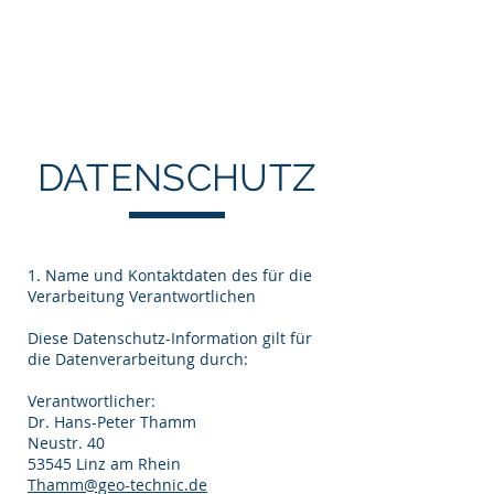
Dr. H.-P. Thamm
Geo-Technic
DATENSCHUTZ
1. Name und Kontaktdaten des für die
Verarbeitung Verantwortlichen
Diese Datenschutz-Information gilt für
die Datenverarbeitung durch:
Verantwortlicher:
Dr. Hans-Peter Thamm
Neustr. 40
53545 Linz am Rhein
Thamm@geo-technic.de