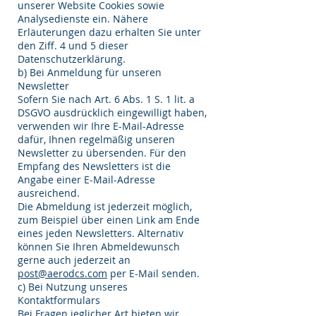
unserer Website Cookies sowie
Analysedienste ein. Nähere
Erläuterungen dazu erhalten Sie unter
den Ziff. 4 und 5 dieser
Datenschutzerklärung.
b) Bei Anmeldung für unseren
Newsletter
Sofern Sie nach Art. 6 Abs. 1 S. 1 lit. a
DSGVO ausdrücklich eingewilligt haben,
verwenden wir Ihre E-Mail-Adresse
dafür, Ihnen regelmäßig unseren
Newsletter zu übersenden. Für den
Empfang des Newsletters ist die
Angabe einer E-Mail-Adresse
ausreichend.
Die Abmeldung ist jederzeit möglich,
zum Beispiel über einen Link am Ende
eines jeden Newsletters. Alternativ
können Sie Ihren Abmeldewunsch
gerne auch jederzeit an
post@aerodcs.com
per E-Mail senden.
c) Bei Nutzung unseres
Kontaktformulars
Bei Fragen jeglicher Art bieten wir